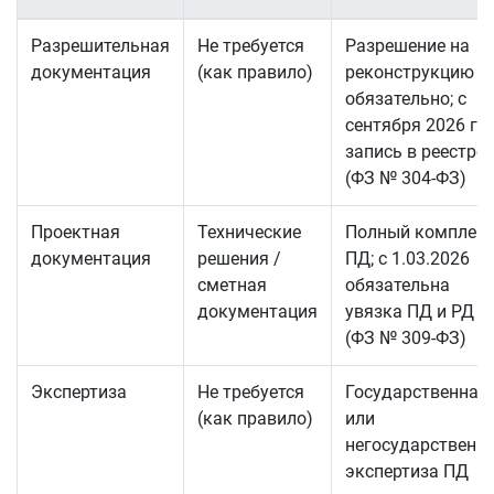
Разрешительная
Не требуется
Разрешение на
документация
(как правило)
реконструкцию
обязательно; с
сентября 2026 г. 
запись в реестре
(ФЗ № 304-ФЗ)
Проектная
Технические
Полный комплек
документация
решения /
ПД; с 1.03.2026
сметная
обязательна
документация
увязка ПД и РД
(ФЗ № 309-ФЗ)
Экспертиза
Не требуется
Государственная
(как правило)
или
негосударственн
экспертиза ПД