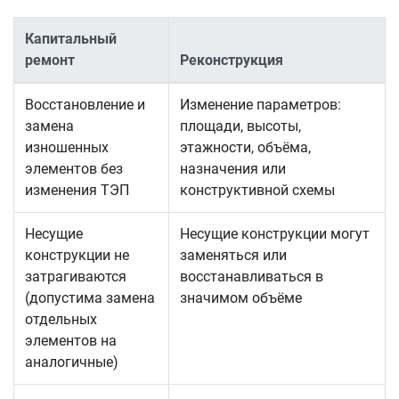
Капитальный
ремонт
Реконструкция
Восстановление и
Изменение параметров:
замена
площади, высоты,
изношенных
этажности, объёма,
элементов без
назначения или
изменения ТЭП
конструктивной схемы
Несущие
Несущие конструкции могут
конструкции не
заменяться или
затрагиваются
восстанавливаться в
(допустима замена
значимом объёме
отдельных
элементов на
аналогичные)