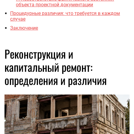
объекта проектной документации
Процедурные различия: что требуется в каждом
случае
Заключение
Реконструкция и
капитальный ремонт:
определения и различия