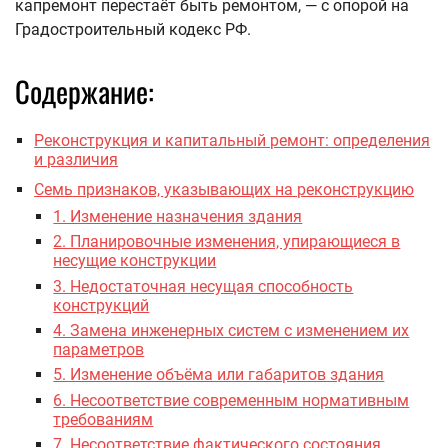
капремонт перестаёт быть ремонтом, — с опорой на
Градостроительный кодекс РФ.
Содержание:
Реконструкция и капитальный ремонт: определения
и различия
Семь признаков, указывающих на реконструкцию
1. Изменение назначения здания
2. Планировочные изменения, упирающиеся в
несущие конструкции
3. Недостаточная несущая способность
конструкций
4. Замена инженерных систем с изменением их
параметров
5. Изменение объёма или габаритов здания
6. Несоответствие современным нормативным
требованиям
7. Несоответствие фактического состояния