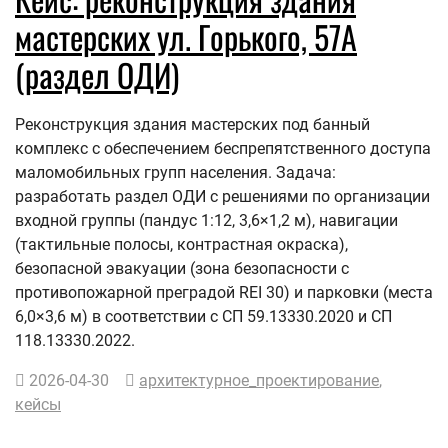
мастерских ул. Горького, 57А
(раздел ОДИ)
Реконструкция здания мастерских под банный
комплекс с обеспечением беспрепятственного доступа
маломобильных групп населения. Задача:
разработать раздел ОДИ с решениями по организации
входной группы (пандус 1:12, 3,6×1,2 м), навигации
(тактильные полосы, контрастная окраска),
безопасной эвакуации (зона безопасности с
противопожарной преградой REI 30) и парковки (места
6,0×3,6 м) в соответствии с СП 59.13330.2020 и СП
118.13330.2022.
2026-04-30
архитектурное_проектирование
,
кейсы