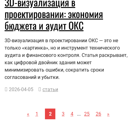
3D-визуализация в
проектировании: экономия
бюджета и аудит ОКС
3D-визуализация в проектировании ОКС — это не
только «картинка», но и инструмент технического
аудита и финансового контроля. Статья раскрывает,
как цифровой двойник здания может
минимизировать ошибки, сократить сроки
согласований и убытки.
2026-04-05
статьи
«
1
2
3
4
...
25
26
»