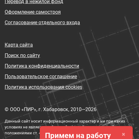
Перевод в нежилой фонд
Оформление самостроя
Согласование отдельного входа
Карта сайта
Поиск по сайту
Политика конфиденциальности
Пользовательское соглашение
Политика использования cookies
© ООО «ПИР», г. Хабаровск, 2010—2026
Данный сайт носит информационный характер и ни при каких
условиях не является публичной офертой, определяемой
×
положениями ст. 437 ГК РФ.
Примем на работу