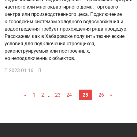
частного или многоквартирного дома, торгового
центра или производственного цеха. Подключение
к городским системам холодного водоснабжения и
водоотведения требует прохождения ряда процедур.
Расскажем как в Хабаровске получить технические
условия для подключения строящихся,
реконструируемых или построенных,
но неподключенных объектов.
2023-01-16
«
1
2
...
23
24
25
26
»